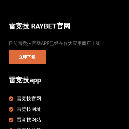
雷竞技 RAYBET官网
目前雷竞技官网APP已经在各大应用商店上线
立即下载
雷竞技app
雷竞技官网
雷竞技网址
雷竞技网站