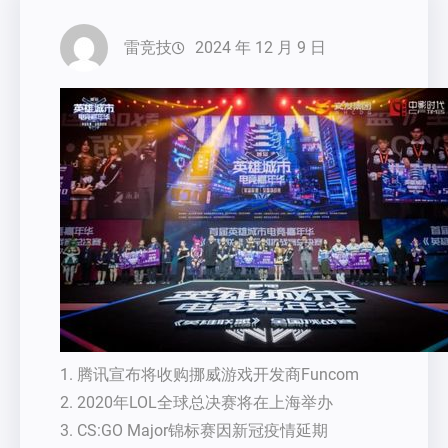
雷竞技
2024 年 12 月 9 日
1. 腾讯宣布将收购挪威游戏开发商Funcom
2. 2020年LOL全球总决赛将在上海举办
3. CS:GO Major锦标赛因新冠疫情延期