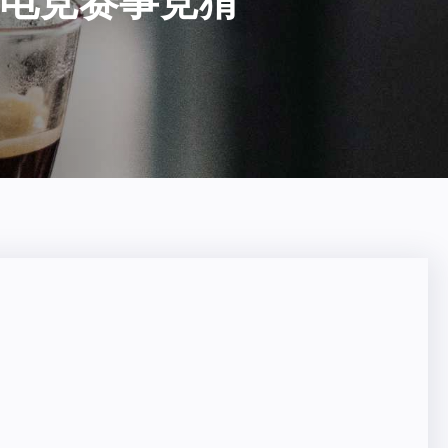
决赛电竞赛事竞猜