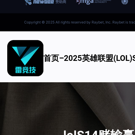
跳
至
内
首页–2025英雄联盟(LO
容