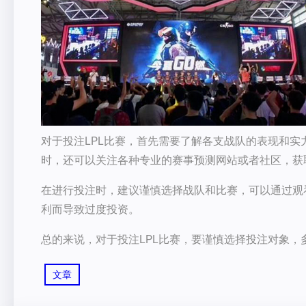
对于投注LPL比赛，首先需要了解各支战队的表现和
时，还可以关注各种专业的赛事预测网站或者社区，获
在进行投注时，建议谨慎选择战队和比赛，可以通过观
利而导致过度投资。
总的来说，对于投注LPL比赛，要谨慎选择投注对象
文章