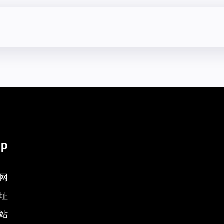
p
网
址
站