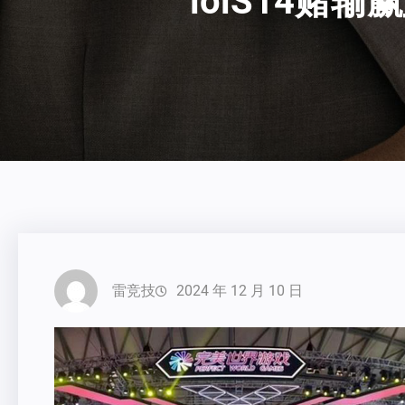
lolS14赌
雷竞技
2024 年 12 月 10 日