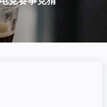
赛电竞赛事竞猜