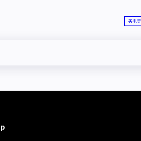
买电竞
p