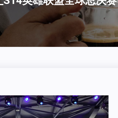
注_S14英雄联盟全球总决