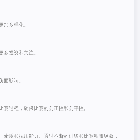
更加多样化。
更多投资和关注。
负面影响。
比赛过程，确保比赛的公正性和公平性。
理素质和抗压能力。通过不断的训练和比赛积累经验，