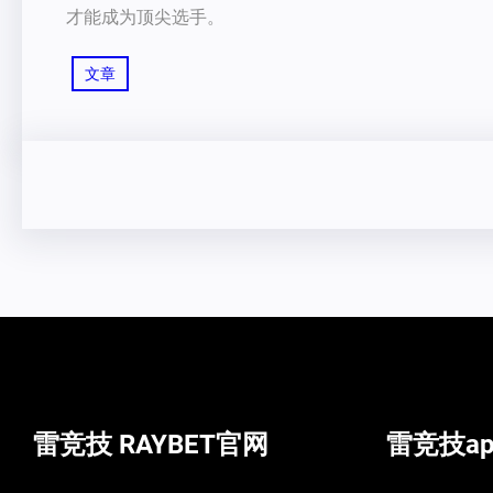
才能成为顶尖选手。
文章
雷竞技 RAYBET官网
雷竞技ap