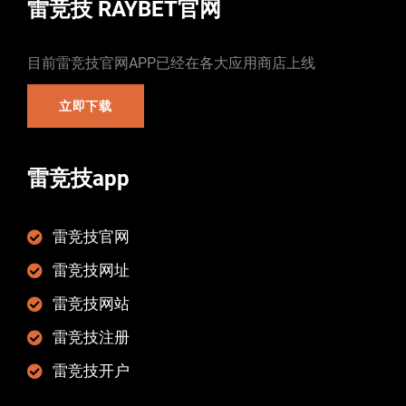
雷竞技 RAYBET官网
目前雷竞技官网APP已经在各大应用商店上线
立即下载
雷竞技app
雷竞技官网
雷竞技网址
雷竞技网站
雷竞技注册
雷竞技开户