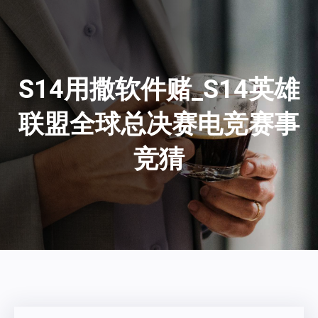
S14用撒软件赌_S14英雄
联盟全球总决赛电竞赛事
竞猜