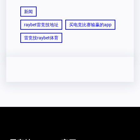
新闻
raybet雷竞技地址
买电竞比赛输赢的app
雷竞技raybet体育