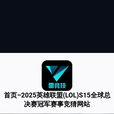
首页–2025英雄联盟(LOL)S15全球总
决赛冠军赛事竞猜网站