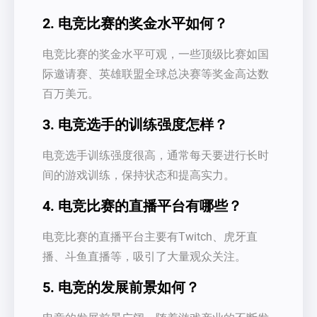
2. 电竞比赛的奖金水平如何？
电竞比赛的奖金水平可观，一些顶级比赛如国
际邀请赛、英雄联盟全球总决赛等奖金高达数
百万美元。
3. 电竞选手的训练强度怎样？
电竞选手训练强度很高，通常每天要进行长时
间的游戏训练，保持状态和提高实力。
4. 电竞比赛的直播平台有哪些？
电竞比赛的直播平台主要有Twitch、虎牙直
播、斗鱼直播等，吸引了大量观众关注。
5. 电竞的发展前景如何？