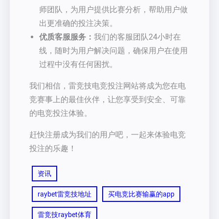
师团队，为用户提供比赛分析，帮助用户做
出更准确的投注决策。
优质客服服务：
我们的客服团队24小时在
线，随时为用户解决问题，确保用户在使用
过程中没有任何困扰。
我们相信，雷竞技电竞投注网站将成为您在电
竞赛事上的最佳伙伴，让您享受到安全、可靠
的电竞投注体验。
赶快注册成为我们的用户吧，一起来体验电竞
投注的乐趣！
资讯
raybet雷竞技地址
买电竞比赛输赢的app
雷竞技raybet体育