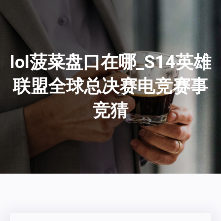
lol菠菜盘口在哪_S14英雄
联盟全球总决赛电竞赛事
竞猜