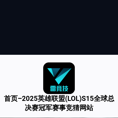
首页–2025英雄联盟(LOL)S15全球总
决赛冠军赛事竞猜网站