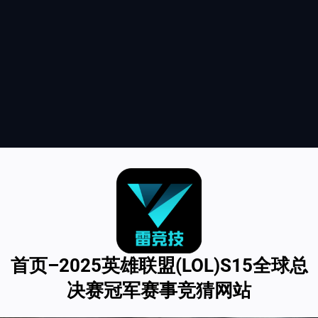
首页–2025英雄联盟(LOL)S15全球总
决赛冠军赛事竞猜网站