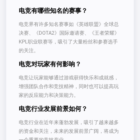
电竞有哪些知名的赛事？
电竞界有许多知名赛事如《英雄联盟》全球总
决赛、《DOTA2》国际邀请赛、《王者荣耀》
KPL职业联赛等，吸引了大量粉丝和参赛选手
的关注。
电竞对玩家有何影响？
电竞让玩家能够通过游戏获得快乐和成就感，
增强团队合作和竞技精神，同时也可以提高玩
家的反应能力和决策能力。
电竞行业发展前景如何？
电竞行业在近年来蓬勃发展，吸引了越来越多
的资金和关注，未来的发展前景广阔，将成为
一个重要的竞技产业。