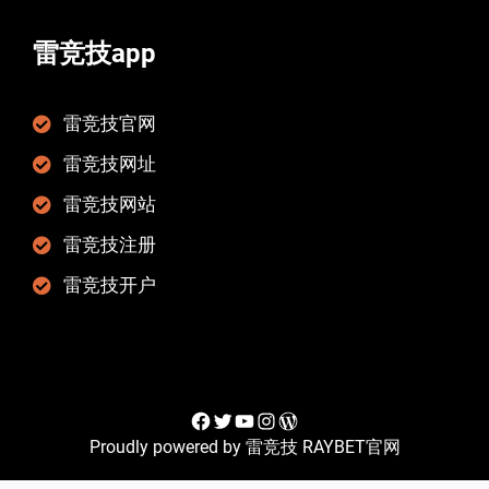
雷竞技app
雷竞技官网
雷竞技网址
雷竞技网站
雷竞技注册
雷竞技开户
Facebook
Twitter
YouTube
Instagram
WordPress
Proudly powered by 雷竞技 RAYBET官网