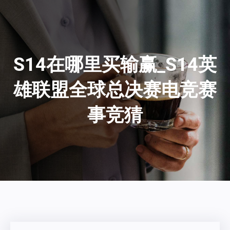
S14在哪里买输赢_S14英
雄联盟全球总决赛电竞赛
事竞猜