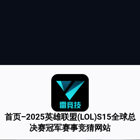
首页–2025英雄联盟(LOL)S15全球总
决赛冠军赛事竞猜网站