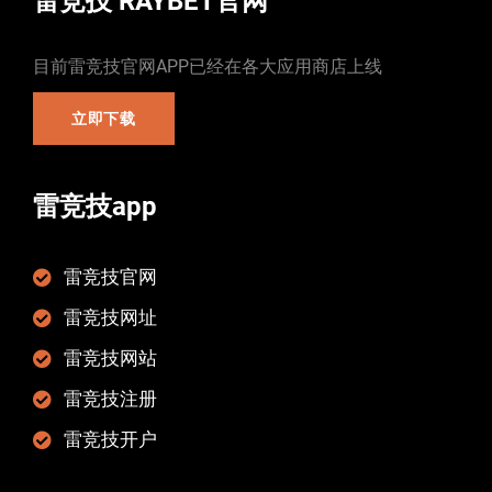
雷竞技 RAYBET官网
目前雷竞技官网APP已经在各大应用商店上线
立即下载
雷竞技app
雷竞技官网
雷竞技网址
雷竞技网站
雷竞技注册
雷竞技开户