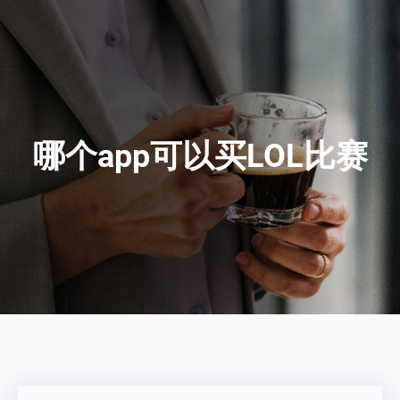
哪个app可以买LOL比赛