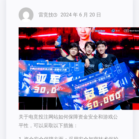
雷竞技
2024 年 6 月 20 日
关于电竞投注网站如何保障资金安全和游戏公
平性，可以采取以下措施：