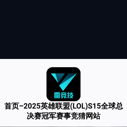
首页–2025英雄联盟(LOL)S15全球总
决赛冠军赛事竞猜网站