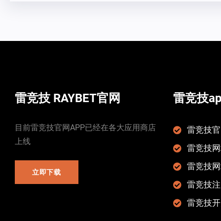
雷竞技 RAYBET官网
雷竞技ap
目前雷竞技官网APP已经在各大应用商店
雷竞技官
上线
雷竞技网
雷竞技网
立即下载
雷竞技注
雷竞技开