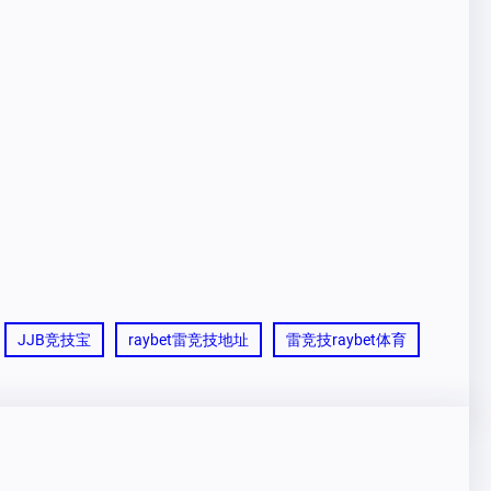
JJB竞技宝
raybet雷竞技地址
雷竞技raybet体育