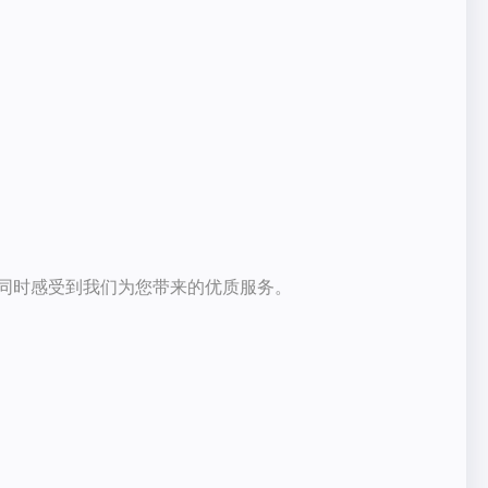
同时感受到我们为您带来的优质服务。