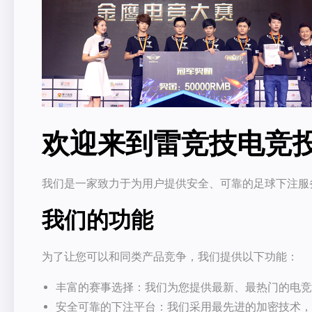
欢迎来到雷竞技电竞
我们是一家致力于为用户提供安全、可靠的足球下注服
我们的功能
为了让您可以和同类产品竞争，我们提供以下功能：
丰富的赛事选择：我们为您提供最新、最热门的电竞
安全可靠的下注平台：我们采用最先进的加密技术，