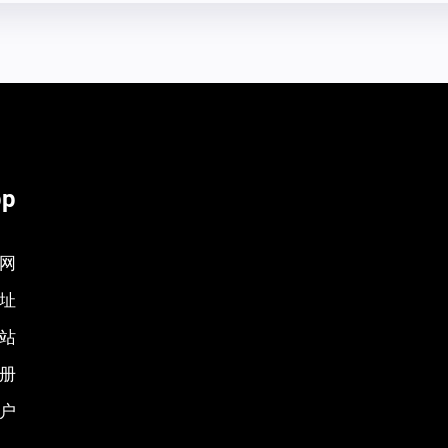
p
网
址
站
册
户