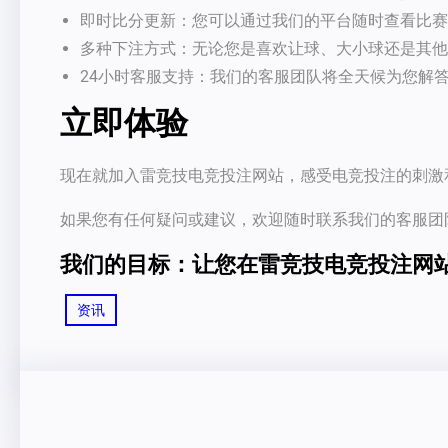
即时比分更新：您可以通过我们的平台随时查看比赛
多种下注方式：无论您是喜欢让球、大小球还是其他
24小时客服支持：我们的客服团队将全天候为您解
立即体验
现在就加入雷竞技电竞投注网站，感受电竞投注的刺激
如果您有任何疑问或建议，欢迎随时联系我们的客服团
我们的目标：让您在雷竞技电竞投注网
资讯