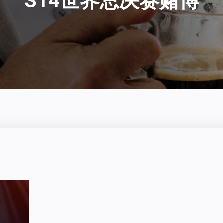
S14世界总决赛赌博