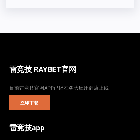
雷竞技 RAYBET官网
目前雷竞技官网APP已经在各大应用商店上线
立即下载
雷竞技app