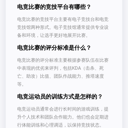
电竞比赛的竞技平台有哪些？
电竞比赛的竞技平台主要有电子竞技台和电竞
竞技馆两种形式。电子竞技馆通常提供专业设
备和环境，让选手更好地展开比赛。
电竞比赛的评分标准是什么？
电竞比赛的评分标准主要根据参赛队伍在比赛
中表现的优劣来评判，包括KDA（击杀、死
亡、助攻）比值、团队作战能力、推塔速度
等。
电竞运动员的训练方式是怎样的？
电竞运动员通常会进行长时间的游戏训练，提
升个人技术和团队合作能力。他们也会定期进
行体能训练和心理调适，以保持竞技状态。