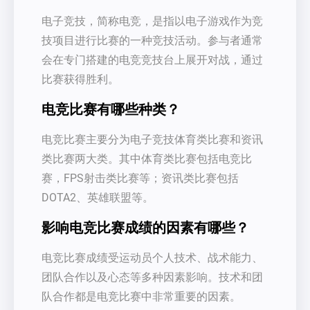
电子竞技，简称电竞，是指以电子游戏作为竞
技项目进行比赛的一种竞技活动。参与者通常
会在专门搭建的电竞竞技台上展开对战，通过
比赛获得胜利。
电竞比赛有哪些种类？
电竞比赛主要分为电子竞技体育类比赛和资讯
类比赛两大类。其中体育类比赛包括电竞比
赛，FPS射击类比赛等；资讯类比赛包括
DOTA2、英雄联盟等。
影响电竞比赛成绩的因素有哪些？
电竞比赛成绩受运动员个人技术、战术能力、
团队合作以及心态等多种因素影响。技术和团
队合作都是电竞比赛中非常重要的因素。