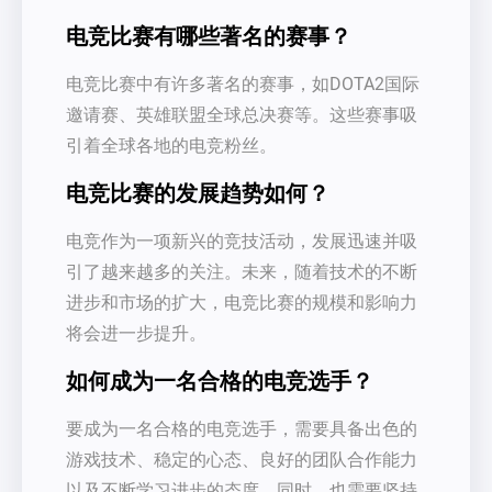
电竞比赛有哪些著名的赛事？
电竞比赛中有许多著名的赛事，如DOTA2国际
邀请赛、英雄联盟全球总决赛等。这些赛事吸
引着全球各地的电竞粉丝。
电竞比赛的发展趋势如何？
电竞作为一项新兴的竞技活动，发展迅速并吸
引了越来越多的关注。未来，随着技术的不断
进步和市场的扩大，电竞比赛的规模和影响力
将会进一步提升。
如何成为一名合格的电竞选手？
要成为一名合格的电竞选手，需要具备出色的
游戏技术、稳定的心态、良好的团队合作能力
以及不断学习进步的态度。同时，也需要坚持