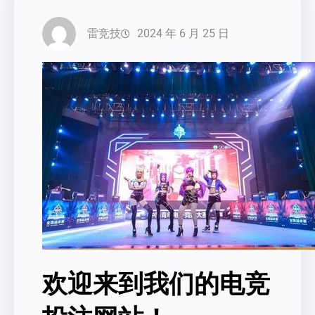
雷竞技
2024 年 6 月 25 日
欢迎来到我们的电竞