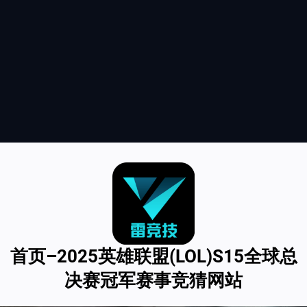
首页–2025英雄联盟(LOL)S15全球总
决赛冠军赛事竞猜网站