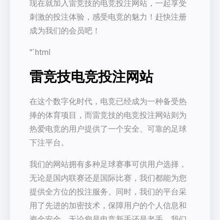
现在就加入雷竞技的电竞投注网站，一起享受
刺激的投注体验，感受电竞的魅力！赶快注册
成为我们的会员吧！
“`html
雷竞技电竞投注网站
在这个数字化时代，电竞已经成为一种备受热
捧的体育项目，而雷竞技的电竞投注网站则为
热爱电竞的用户提供了一个安全、可靠的足球
下注平台。
我们的网站拥有多种足球赛事可供用户选择，
无论是国内联赛还是国际比赛，我们都能为您
提供全方位的投注服务。同时，我们的平台采
用了先进的加密技术，保障用户的个人信息和
资金安全。无论您是电竞新手还是老手，我们