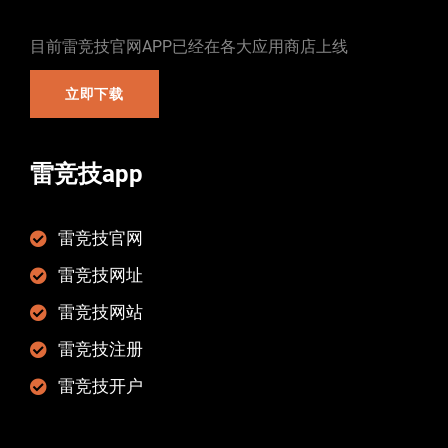
目前雷竞技官网APP已经在各大应用商店上线
立即下载
雷竞技app
雷竞技官网
雷竞技网址
雷竞技网站
雷竞技注册
雷竞技开户