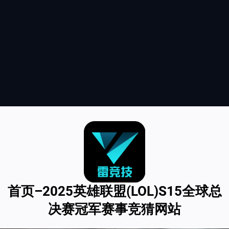
首页–2025英雄联盟(LOL)S15全球总
决赛冠军赛事竞猜网站