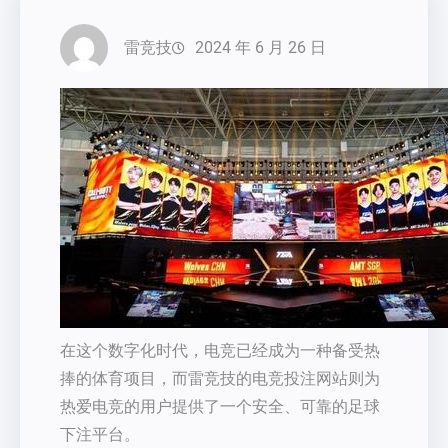
雷竞技
2024 年 6 月 26 日
在这个数字化时代，电竞已经成为一种备受热
捧的体育项目，而雷竞技的电竞投注网站则为
热爱电竞的用户提供了一个安全、可靠的足球
下注平台。