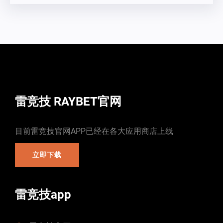
雷竞技 RAYBET官网
目前雷竞技官网APP已经在各大应用商店上线
立即下载
雷竞技app