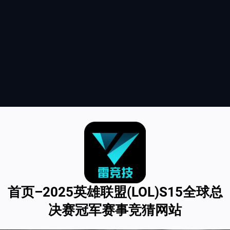
首页–2025英雄联盟(LOL)S15全球总
决赛冠军赛事竞猜网站