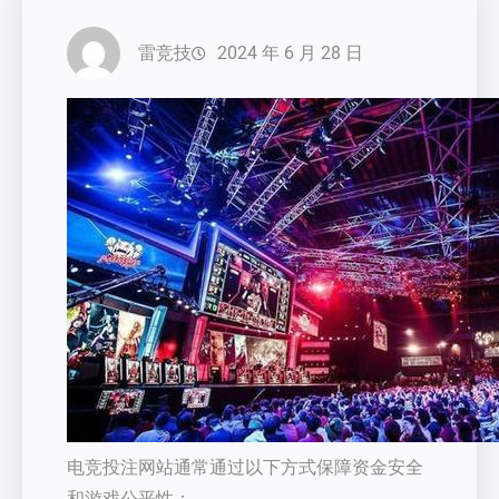
雷竞技
2024 年 6 月 28 日
电竞投注网站通常通过以下方式保障资金安全
和游戏公平性：