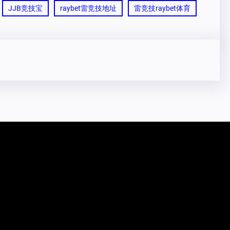
JJB竞技宝
raybet雷竞技地址
雷竞技raybet体育