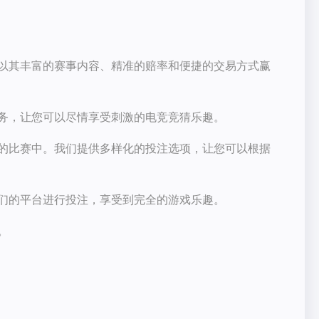
以其丰富的赛事内容、精准的赔率和便捷的交易方式赢
务，让您可以尽情享受刺激的电竞竞猜乐趣。
爱的比赛中。我们提供多样化的投注选项，让您可以根据
们的平台进行投注，享受到完全的游戏乐趣。
。