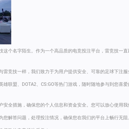
技这个名字陌生。作为一个高品质的电竞投注平台，雷竞技一直
与雷竞技一样，我们致力于为用户提供安全、可靠的足球下注服
雄联盟、DOTA2、CS:GO等热门游戏，随时随地参与到您喜
户安全措施，确保您的个人信息和资金安全。您可以放心使用我
为您解答问题，处理投注情况，确保您在我们的平台上畅行无阻