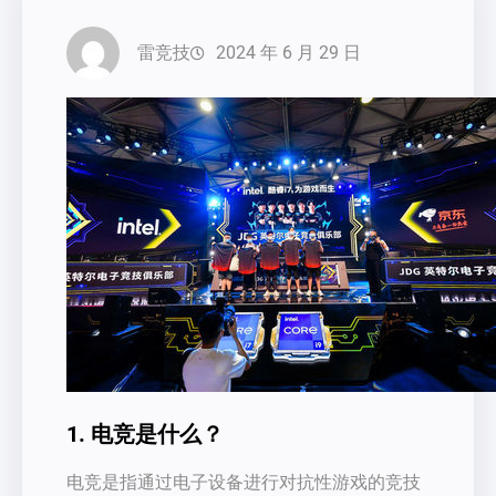
雷竞技
2024 年 6 月 29 日
1. 电竞是什么？
电竞是指通过电子设备进行对抗性游戏的竞技