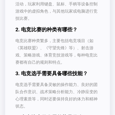
活动，玩家利用键盘、鼠标、手柄等设备控制
游戏中的虚拟角色，与其他玩家或电脑进行竞
技比赛。
2. 电竞比赛的种类有哪些？
电竞比赛种类繁多，主要包括电竞项目（如
《英雄联盟》、《守望先锋》等）、射击游
戏、策略游戏、体育竞技游戏等，每种电竞比
赛都有自己的规则和特点。
3. 电竞选手需要具备哪些技能？
电竞选手需要具备灵敏的操作能力、良好的团
队合作意识、战术策略分析能力、冷静应变的
心理素质等，同时还要保持良好的体力和精神
状态。