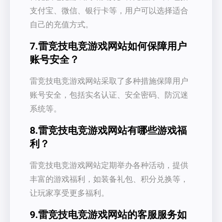
支付宝、微信、银行卡等，用户可以选择适合
自己的充值方式。
7.雷竞技电竞游戏网站如何保障用户
账号安全？
雷竞技电竞游戏网站采取了多种措施保障用户
账号安全，包括实名认证、安全密码、防沉迷
系统等。
8.雷竞技电竞游戏网站有哪些游戏福
利？
雷竞技电竞游戏网站定期举办各种活动，提供
丰富的游戏福利，如装备礼包、积分兑换等，
让玩家享受更多福利。
9.雷竞技电竞游戏网站的客服服务如