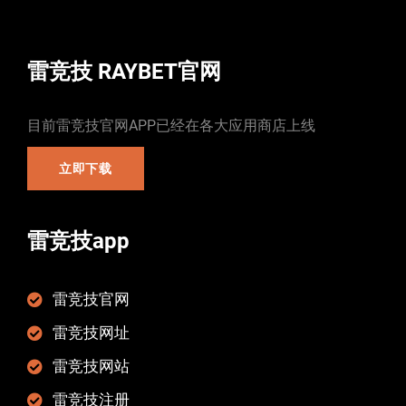
雷竞技 RAYBET官网
目前雷竞技官网APP已经在各大应用商店上线
立即下载
雷竞技app
雷竞技官网
雷竞技网址
雷竞技网站
雷竞技注册