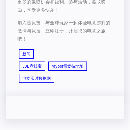
更多的赢取机会和福利。参与活动，赢取奖
励，享受更多快乐！
加入雷竞技，与全球玩家一起体验电竞游戏的
激情与竞技！立即注册，开启您的电竞之旅
吧！
新闻
JJB竞技宝
raybet雷竞技地址
电竞实时数据网