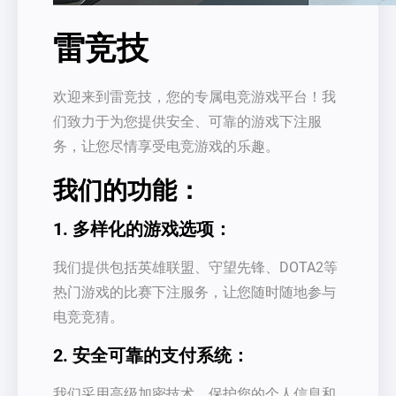
雷竞技
欢迎来到雷竞技，您的专属电竞游戏平台！我
们致力于为您提供安全、可靠的游戏下注服
务，让您尽情享受电竞游戏的乐趣。
我们的功能：
1. 多样化的游戏选项：
我们提供包括英雄联盟、守望先锋、DOTA2等
热门游戏的比赛下注服务，让您随时随地参与
电竞竞猜。
2. 安全可靠的支付系统：
我们采用高级加密技术，保护您的个人信息和