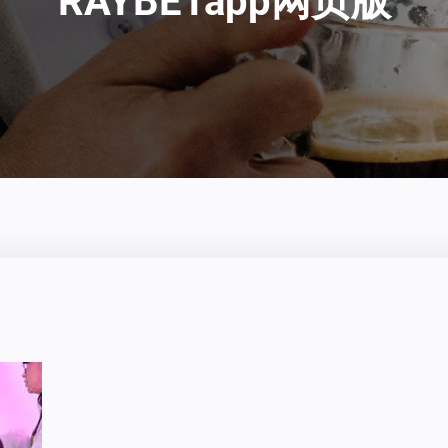
RAYBETapp网页版