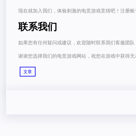
现在就加入我们，体验刺激的电竞游戏竞猜吧！注册账
联系我们
如果您有任何疑问或建议，欢迎随时联系我们客服团队
谢谢您选择我们的电竞游戏网站，祝您在游戏中获得无
文章