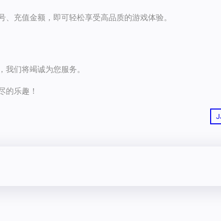
号、充值金额，即可轻松享受高品质的游戏体验。
，我们将竭诚为您服务。
尽的乐趣！