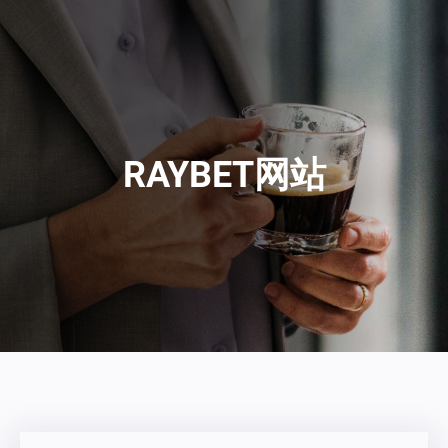
RAYBET网站