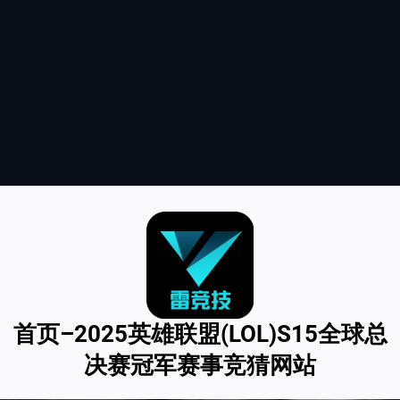
首页–2025英雄联盟(LOL)S15全球总
决赛冠军赛事竞猜网站