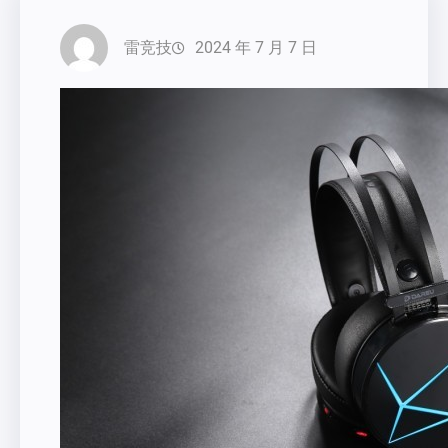
雷竞技
2024 年 7 月 7 日