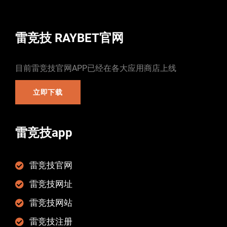
雷竞技 RAYBET官网
目前雷竞技官网APP已经在各大应用商店上线
立即下载
雷竞技app
雷竞技官网
雷竞技网址
雷竞技网站
雷竞技注册