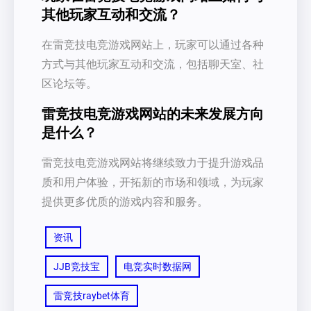
其他玩家互动和交流？
在雷竞技电竞游戏网站上，玩家可以通过各种
方式与其他玩家互动和交流，包括聊天室、社
区论坛等。
雷竞技电竞游戏网站的未来发展方向
是什么？
雷竞技电竞游戏网站将继续致力于提升游戏品
质和用户体验，开拓新的市场和领域，为玩家
提供更多优质的游戏内容和服务。
资讯
JJB竞技宝
电竞实时数据网
雷竞技raybet体育