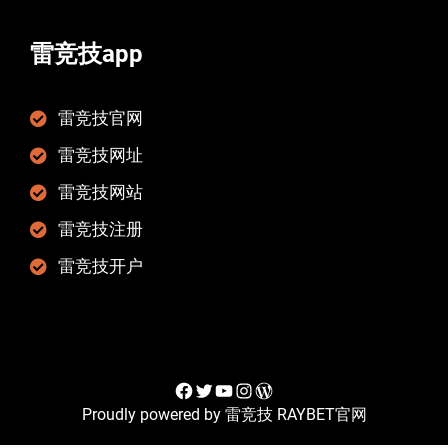
雷竞技app
雷竞技官网
雷竞技网址
雷竞技网站
雷竞技注册
雷竞技开户
Facebook
Twitter
YouTube
Instagram
WordPress
Proudly powered by 雷竞技 RAYBET官网