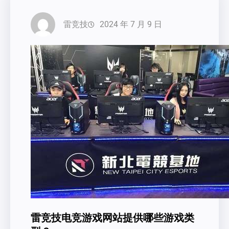
雷竞技
2024 年 7 月 9 日
雷竞技电竞游戏网站提供哪些游戏类