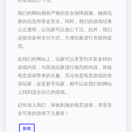
的游戏进行下注。
我们的网站拥有严格的安全保障措施，确保玩
家的信息和资金安全。同时，我们的游戏结果
公正透明，让玩家可以放心下注。此外，我们
还提供多种支付方式，方便玩家进行充值和提
现。
在我们的网站上，玩家可以享受到丰富多样的
游戏内容，与其他玩家进行激烈的对战，体验
电竞游戏带来的乐趣。无论你是电竞游戏的资
深玩家，还是新手玩家，都可以在我们的网站
上找到适合自己的游戏。
赶快加入我们，体验刺激的电竞游戏，享受安
全可靠的游戏下注服务！
新闻