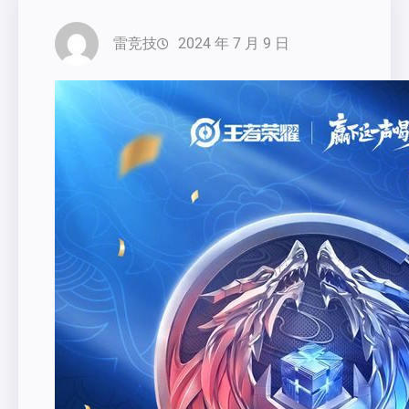
雷竞技
2024 年 7 月 9 日