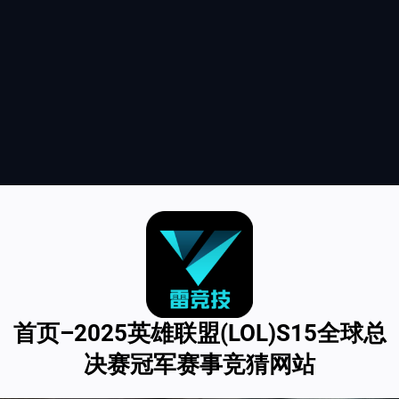
首页–2025英雄联盟(LOL)S15全球总
决赛冠军赛事竞猜网站