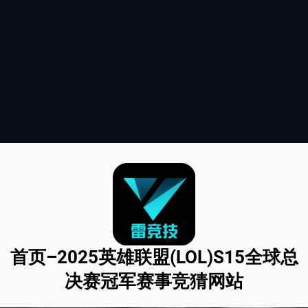
首页–2025英雄联盟(LOL)S15全球总
决赛冠军赛事竞猜网站