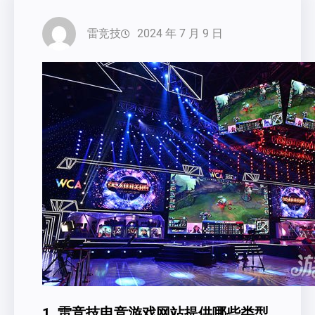
雷竞技
2024 年 7 月 9 日
1. 雷竞技电竞游戏网站提供哪些类型