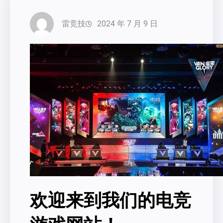
雷竞技
2024 年 7 月 9 日
欢迎来到我们的电竞