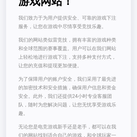
游戏网站！
我们致力于为用户提供安全、可靠的游戏下注
服务，让您在游戏中尽情享受竞技乐趣。
我们的网站类似雷竞技，拥有丰富的游戏种类
和全球范围的赛事覆盖。用户可以在我们网站
上轻松地进行游戏下注，支持多种支付方式，
让您的充值和提现更加便捷。
为了保障用户的账户安全，我们采用了最先进
的加密技术和安全措施，确保用户信息和资金
安全。此外，我们还提供24小时专业客服团
队，随时为您解决问题，让您无忧享受游戏乐
趣。
无论您是电竞游戏新手还是老手，都可以在我
们的网站找到适合自己的游戏，和全球玩家一