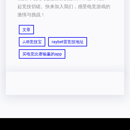
起竞技切磋。快来加入我们，感受电竞游戏的
激情与挑战！
文章
JJB竞技宝
raybet雷竞技地址
买电竞比赛输赢的app