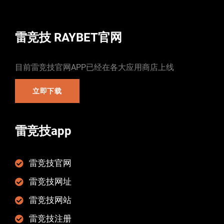
雷竞技 RAYBET官网
目前雷竞技官网APP已经在各大应用商店上线
立即下载
雷竞技app
雷竞技官网
雷竞技网址
雷竞技网站
雷竞技注册