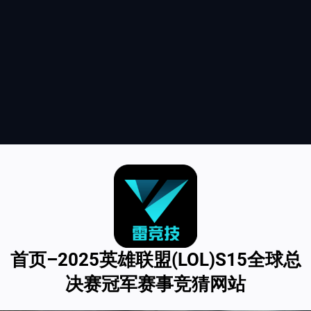
首页–2025英雄联盟(LOL)S15全球总
决赛冠军赛事竞猜网站