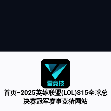
首页–2025英雄联盟(LOL)S15全球总
决赛冠军赛事竞猜网站