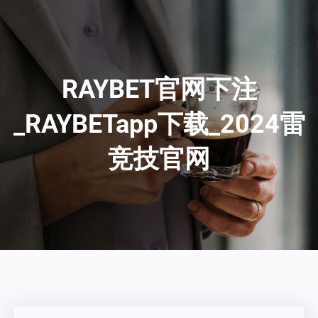
RAYBET官网下注
_RAYBETapp下载_2024雷
竞技官网