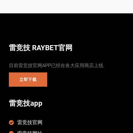
雷竞技 RAYBET官网
目前雷竞技官网APP已经在各大应用商店上线
立即下载
雷竞技app
雷竞技官网