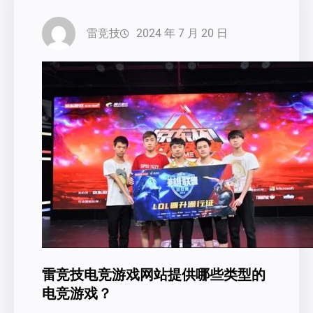
雷竞技
2024 年 7 月 20 日
雷竞技电竞游戏网站提供哪些类型的
电竞游戏？