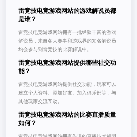
雷竞技电竞游戏网站的游戏解说员都
是谁？
雷竞技电竞游戏网站拥有一批经验丰富的游戏
解说员，来自各大赛事和游戏界的知名解说员
均会参与到雷竞技的比赛解说中。
雷竞技电竞游戏网站提供哪些社交功
能？
雷竞技电竞游戏网站提供社交功能，玩家可以
建立个人资料、添加好友、加入俱乐部等，与
其他玩家交流互动。
雷竞技电竞游戏网站的比赛直播质量
如何？
雷竞技电竞游戏网站拥有先进的直播技术和团