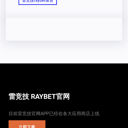
雷竞技raybet体育
雷竞技 RAYBET官网
目前雷竞技官网APP已经在各大应用商店上线
立即下载