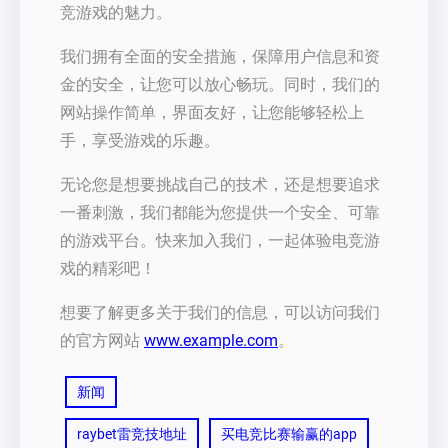
竞游戏的魅力。
我们拥有全面的安全措施，保障用户信息和资
金的安全，让您可以放心畅玩。同时，我们的
网站操作简单，界面友好，让您能够轻松上
手，享受游戏的乐趣。
无论您是想要挑战自己的技术，还是想要追求
一番刺激，我们都能为您提供一个安全、可靠
的游戏平台。快来加入我们，一起体验电竞游
戏的精彩吧！
想要了解更多关于我们的信息，可以访问我们
的官方网站
www.example.com
。
新闻
raybet雷竞技地址
买电竞比赛输赢的app