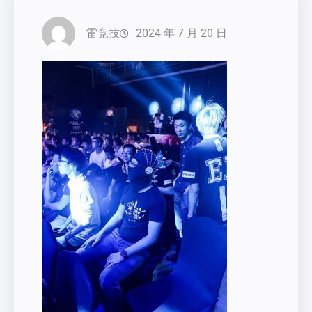
雷竞技
2024 年 7 月 20 日