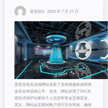
雷竞技
2024 年 7 月 21 日
雷竞技电竞游戏网站采取了多种措施来保障资
金安全和游戏公平。首先，网站采用了SSL加
密技术保护玩家的个人信息和资金交易安全。
其次，网站会定期对账户进行安全审核，确保