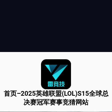
首页–2025英雄联盟(LOL)S15全球总
决赛冠军赛事竞猜网站