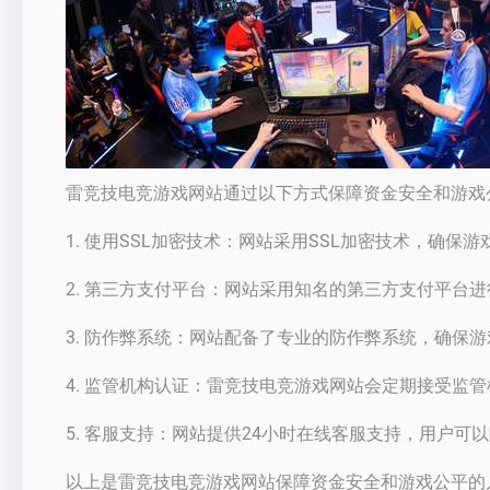
雷竞技电竞游戏网站通过以下方式保障资金安全和游戏
1. 使用SSL加密技术：网站采用SSL加密技术，确保
2. 第三方支付平台：网站采用知名的第三方支付平台
3. 防作弊系统：网站配备了专业的防作弊系统，确保
4. 监管机构认证：雷竞技电竞游戏网站会定期接受监
5. 客服支持：网站提供24小时在线客服支持，用户
以上是雷竞技电竞游戏网站保障资金安全和游戏公平的