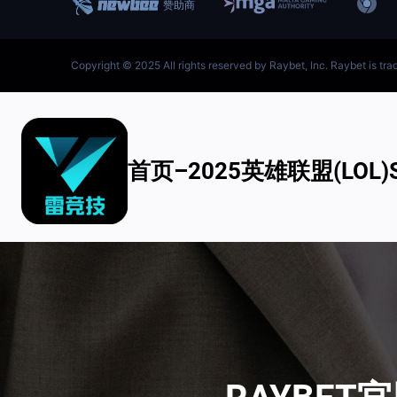
跳
至
内
首页–2025英雄联盟(LO
容