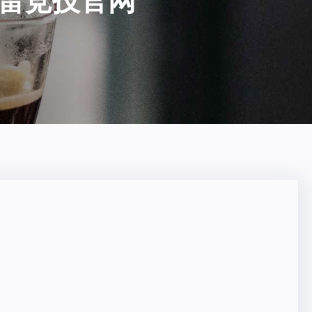
24雷竞技官网