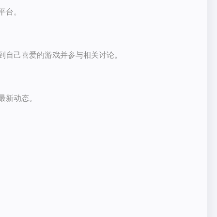
平台。
到自己喜爱的游戏并参与相关讨论。
最新动态。