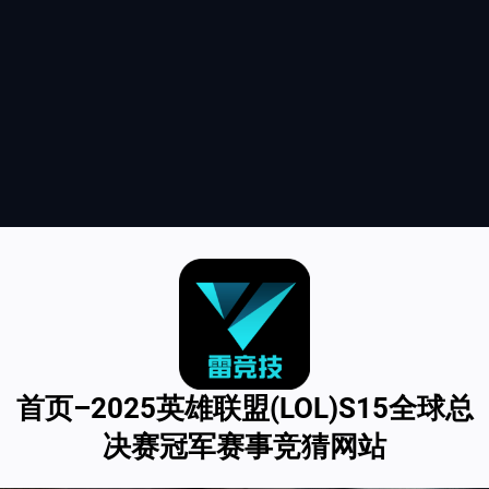
首页–2025英雄联盟(LOL)S15全球总
决赛冠军赛事竞猜网站