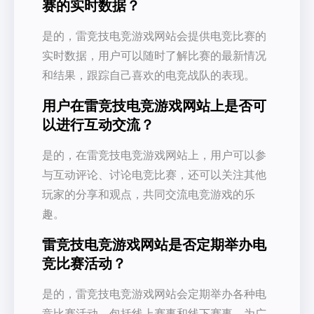
赛的实时数据？
是的，雷竞技电竞游戏网站会提供电竞比赛的
实时数据，用户可以随时了解比赛的最新情况
和结果，跟踪自己喜欢的电竞战队的表现。
用户在雷竞技电竞游戏网站上是否可
以进行互动交流？
是的，在雷竞技电竞游戏网站上，用户可以参
与互动评论、讨论电竞比赛，还可以关注其他
玩家的分享和观点，共同交流电竞游戏的乐
趣。
雷竞技电竞游戏网站是否定期举办电
竞比赛活动？
是的，雷竞技电竞游戏网站会定期举办各种电
竞比赛活动，包括线上赛事和线下赛事，为广