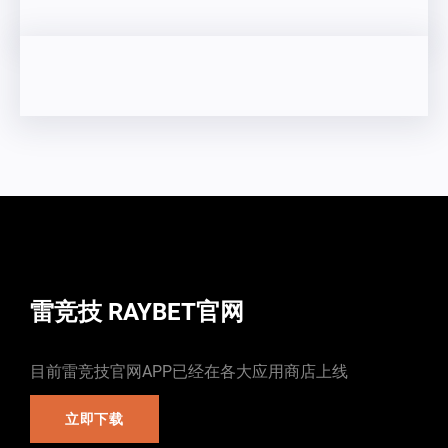
雷竞技 RAYBET官网
目前雷竞技官网APP已经在各大应用商店上线
立即下载