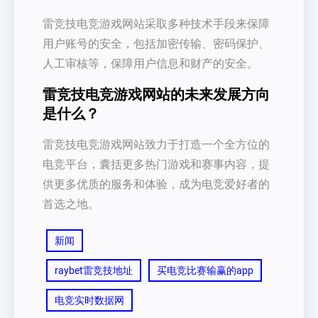
雷竞技电竞游戏网站采取多种技术手段来保障
用户账号的安全，包括加密传输、密码保护、
人工审核等，保障用户信息和财产的安全。
雷竞技电竞游戏网站的未来发展方向
是什么？
雷竞技电竞游戏网站致力于打造一个全方位的
电竞平台，囊括更多热门游戏和赛事内容，提
供更多优质的服务和体验，成为电竞爱好者的
首选之地。
新闻
raybet雷竞技地址
买电竞比赛输赢的app
电竞实时数据网