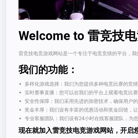
Welcome to 雷竞
雷竞技电竞游戏网站是一个专注于电竞竞猜的平台，我
我们的功能：
多样化游戏选择：我们为您提供多种电竞比赛的竞猜
实时赛事直播：您可以在我们的平台上观看电竞比赛
安全性保障：我们采用先进的加密技术，确保用户的
奖金丰厚：我们设有丰富的优惠活动和奖金回馈，让
专业客服团队：我们设有24小时在线客服团队，为
现在就加入雷竞技电竞游戏网站，开启