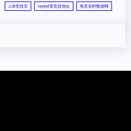
JJB竞技宝
raybet雷竞技地址
电竞实时数据网