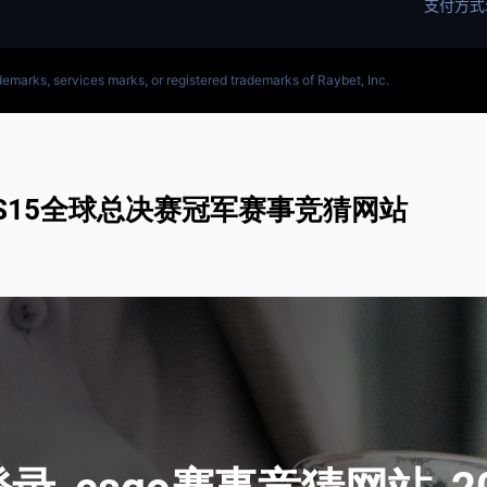
L)S15全球总决赛冠军赛事竞猜网站