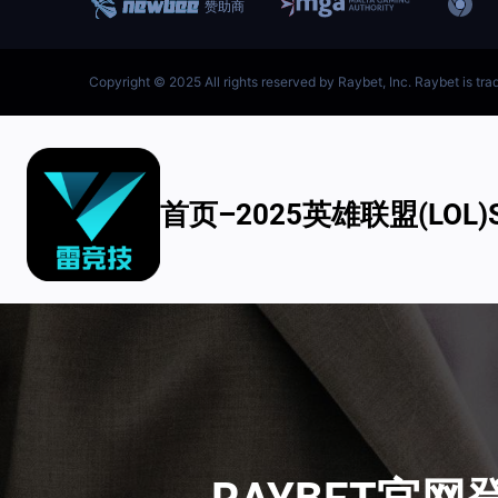
跳
至
内
首页–2025英雄联盟(LO
容