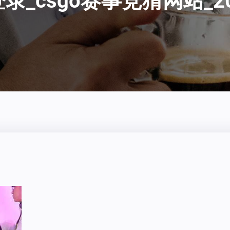
登录_csgo赛事竞猜网站_