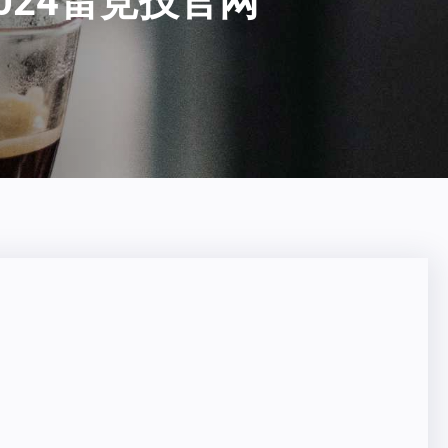
2024雷竞技官网