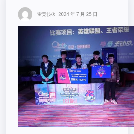
雷竞技
2024 年 7 月 25 日