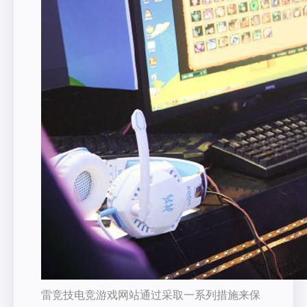
雷竞技电竞游戏网站通过采取一系列措施来保