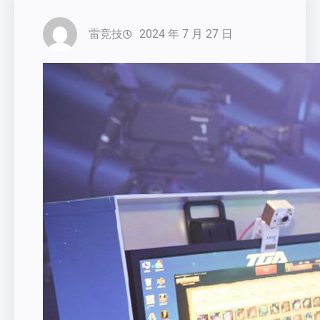
雷竞技
2024 年 7 月 27 日