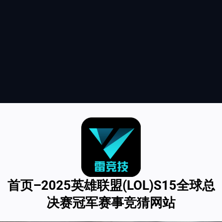
首页–2025英雄联盟(LOL)S15全球总
决赛冠军赛事竞猜网站