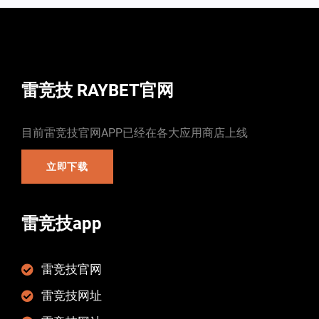
雷竞技 RAYBET官网
目前雷竞技官网APP已经在各大应用商店上线
立即下载
雷竞技app
雷竞技官网
雷竞技网址