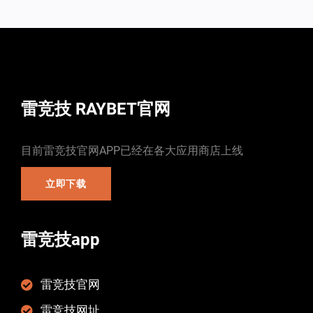
雷竞技 RAYBET官网
目前雷竞技官网APP已经在各大应用商店上线
立即下载
雷竞技app
雷竞技官网
雷竞技网址