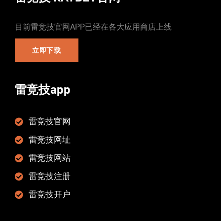
目前雷竞技官网APP已经在各大应用商店上线
立即下载
雷竞技app
雷竞技官网
雷竞技网址
雷竞技网站
雷竞技注册
雷竞技开户