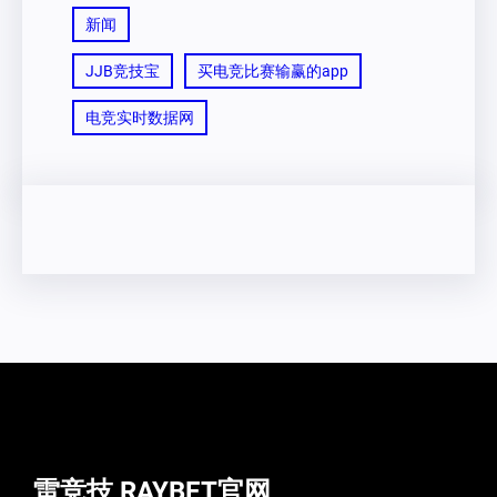
新闻
JJB竞技宝
买电竞比赛输赢的app
电竞实时数据网
雷竞技 RAYBET官网