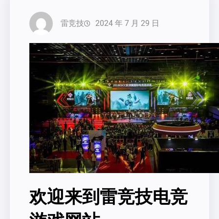
雷竞技
2024 年 7 月 29 日
欢迎来到雷竞技电竞