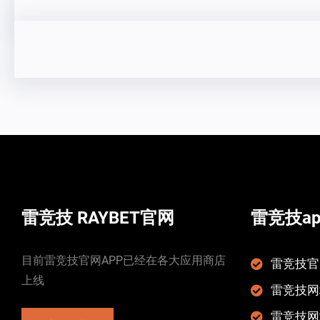
雷竞技 RAYBET官网
雷竞技ap
目前雷竞技官网APP已经在各大应用商店
雷竞技官
上线
雷竞技网
雷竞技网