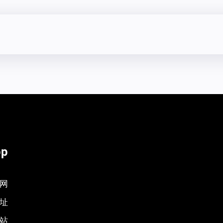
p
网
址
站