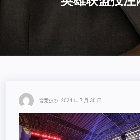
英雄联盟投注网
雷竞技
2024 年 7 月 30 日