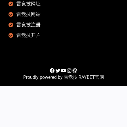
雷竞技网址
雷竞技网站
雷竞技注册
雷竞技开户
Facebook
Twitter
YouTube
Instagram
WordPress
Proudly powered by 雷竞技 RAYBET官网