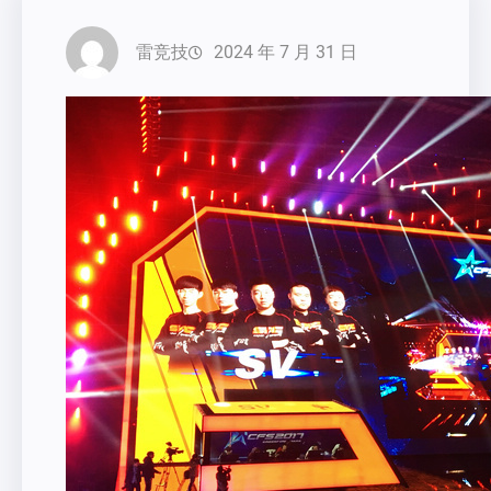
雷竞技
2024 年 7 月 31 日