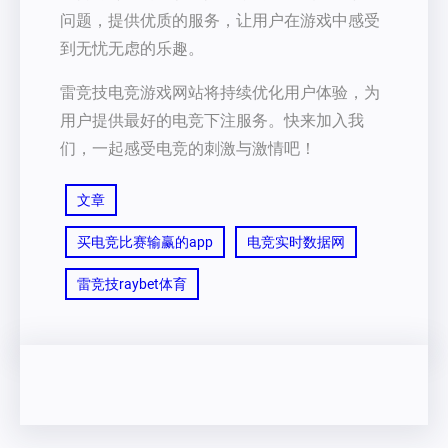
问题，提供优质的服务，让用户在游戏中感受
到无忧无虑的乐趣。
雷竞技电竞游戏网站将持续优化用户体验，为
用户提供最好的电竞下注服务。快来加入我
们，一起感受电竞的刺激与激情吧！
文章
买电竞比赛输赢的app
电竞实时数据网
雷竞技raybet体育