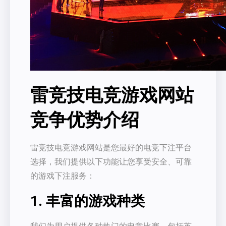
雷竞技电竞游戏网站
竞争优势介绍
雷竞技电竞游戏网站是您最好的电竞下注平台
选择，我们提供以下功能让您享受安全、可靠
的游戏下注服务：
1. 丰富的游戏种类