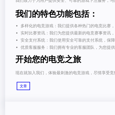
我们致力于为用户提供安全、可靠的游戏下注服务，与
我们的特色功能包括：
多样化的电竞游戏：我们提供各种热门的电竞比赛
实时比赛资讯：我们为您提供最新的电竞赛事资讯，
安全支付系统：我们使用安全可靠的支付系统，保障
优质客服服务：我们拥有专业的客服团队，为您提供
开始您的电竞之旅
现在就加入我们，体验最刺激的电竞游戏，尽情享受竞
文章