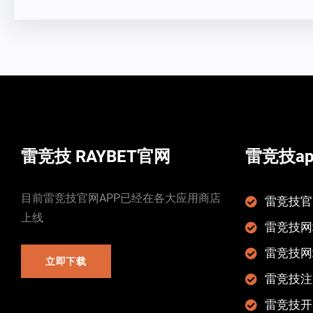
雷竞技 RAYBET官网
雷竞技ap
目前雷竞技官网APP已经在各大应用商店
雷竞技官
上线
雷竞技网
雷竞技网
立即下载
雷竞技注
雷竞技开