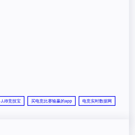
JJB竞技宝
买电竞比赛输赢的app
电竞实时数据网