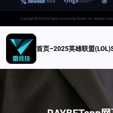
跳
至
内
首页–2025英雄联盟(LO
容