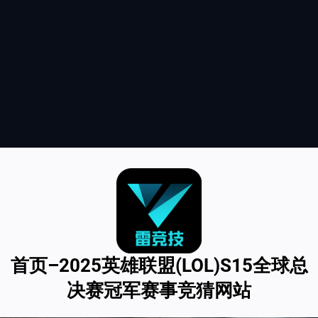
首页–2025英雄联盟(LOL)S15全球总
决赛冠军赛事竞猜网站