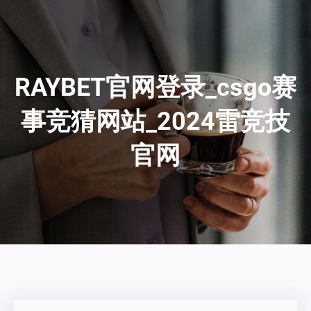
RAYBET官网登录_csgo赛
事竞猜网站_2024雷竞技
官网