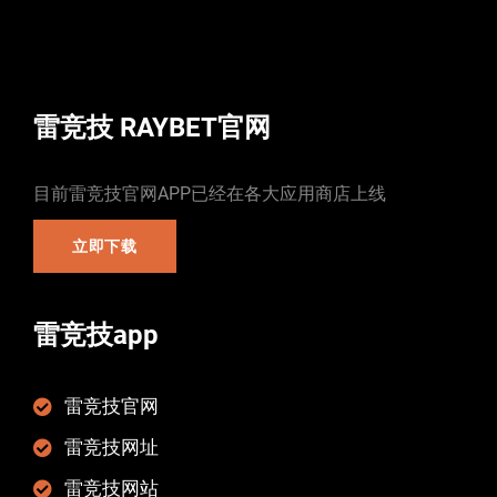
雷竞技 RAYBET官网
目前雷竞技官网APP已经在各大应用商店上线
立即下载
雷竞技app
雷竞技官网
雷竞技网址
雷竞技网站