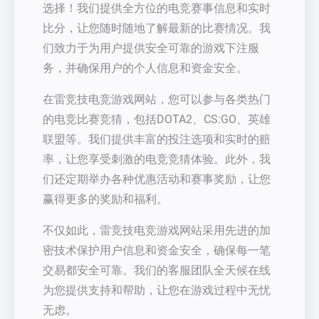
选择！我们提供全方位的电竞赛事信息和实时
比分，让您随时随地了解最新的比赛情况。我
们致力于为用户提供安全可靠的游戏下注服
务，并确保用户的个人信息和资金安全。
在雷竞技电竞游戏网站，您可以参与各类热门
的电竞比赛竞猜，包括DOTA2、CS:GO、英雄
联盟等。我们提供丰富的投注选项和实时的赔
率，让您享受刺激的电竞竞猜体验。此外，我
们还定期举办各种优惠活动和赛事奖励，让您
赢得更多的奖励和福利。
不仅如此，雷竞技电竞游戏网站采用先进的加
密技术保护用户信息和资金安全，确保每一笔
交易都安全可靠。我们的客服团队全天候在线
为您提供支持和帮助，让您在游戏过程中无忧
无虑。