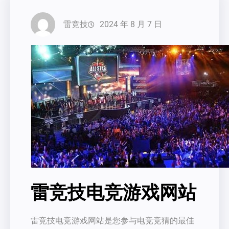
雷竞技
2024 年 8 月 7 日
雷竞技电竞游戏网站
雷竞技电竞游戏网站是您参与电竞竞猜的最佳