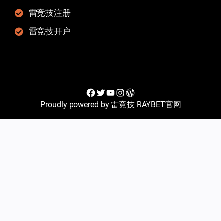
雷竞技注册
雷竞技开户
Facebook
Twitter
YouTube
Instagram
WordPress
Proudly powered by 雷竞技 RAYBET官网