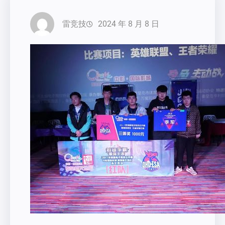
雷竞技
2024 年 8 月 8 日