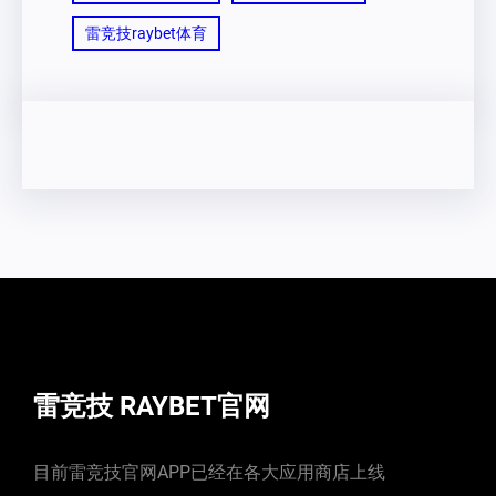
雷竞技raybet体育
雷竞技 RAYBET官网
目前雷竞技官网APP已经在各大应用商店上线