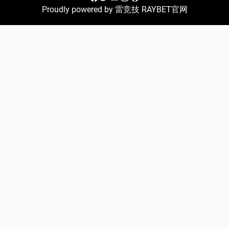
Proudly powered by 雷竞技 RAYBET官网