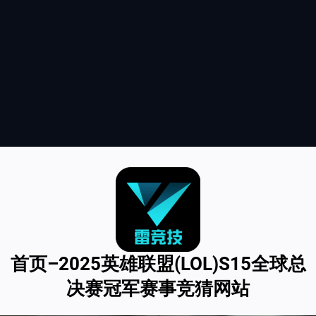
首页–2025英雄联盟(LOL)S15全球总
决赛冠军赛事竞猜网站