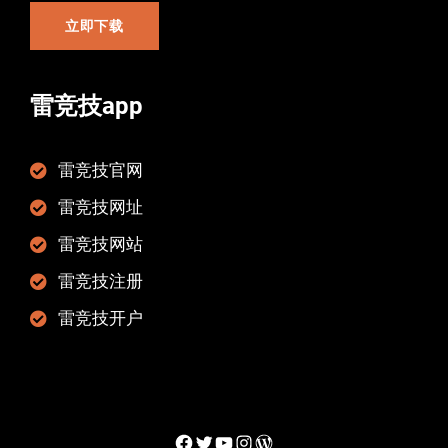
立即下载
雷竞技app
雷竞技官网
雷竞技网址
雷竞技网站
雷竞技注册
雷竞技开户
Facebook
Twitter
YouTube
Instagram
WordPress