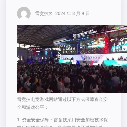
雷竞技
2024 年 8 月 9 日
雷竞技电竞游戏网站通过以下方式保障资金安
全和游戏公平：
1. 资金安全保障：雷竞技采用安全加密技术保