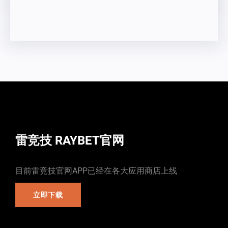
雷竞技 RAYBET官网
目前雷竞技官网APP已经在各大应用商店上线
立即下载