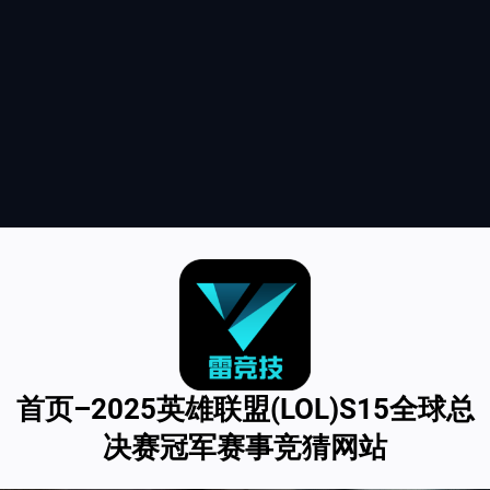
首页–2025英雄联盟(LOL)S15全球总
决赛冠军赛事竞猜网站