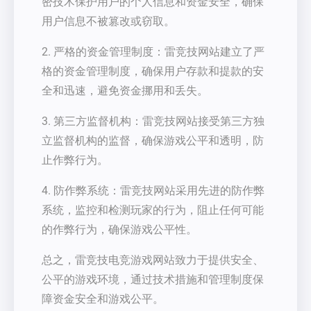
密技术保护用户的个人信息和资金安全，确保
用户信息不被篡改或窃取。
2. 严格的资金管理制度：雷竞技网站建立了严
格的资金管理制度，确保用户存款和提款的安
全和迅速，避免资金挪用和丢失。
3. 第三方监督机构：雷竞技网站接受第三方独
立监督机构的监督，确保游戏公平和透明，防
止作弊行为。
4. 防作弊系统：雷竞技网站采用先进的防作弊
系统，监控和检测玩家的行为，阻止任何可能
的作弊行为，确保游戏公平性。
总之，雷竞技电竞游戏网站致力于提供安全、
公平的游戏环境，通过技术措施和管理制度保
障资金安全和游戏公平。