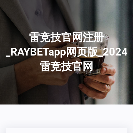
雷竞技官网注册
_RAYBETapp网页版_2024
雷竞技官网