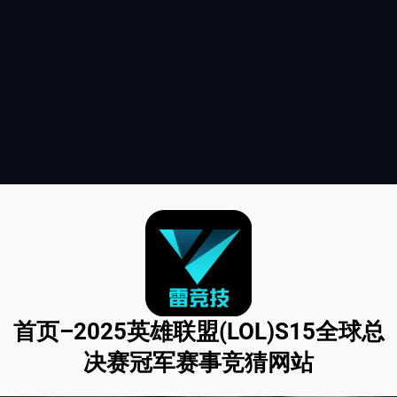
首页–2025英雄联盟(LOL)S15全球总
决赛冠军赛事竞猜网站