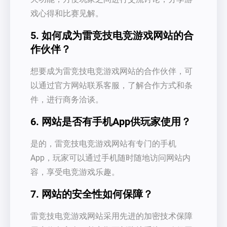
戏心得和比赛见解。
5. 如何成为雷竞技电竞游戏网站的合
作伙伴？
想要成为雷竞技电竞游戏网站的合作伙伴，可
以通过官方网站联系客服，了解合作方式和条
件，进行商务洽谈。
6. 网站是否有手机App供玩家使用？
是的，雷竞技电竞游戏网站有专门的手机
App，玩家可以通过手机随时随地访问网站内
容，享受电竞游戏乐趣。
7. 网站的安全性如何保障？
雷竞技电竞游戏网站采用先进的加密技术保障