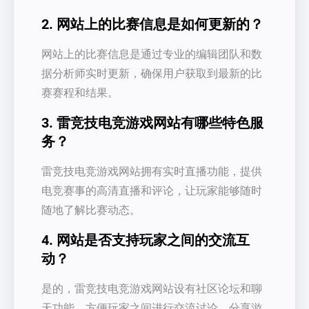
2. 网站上的比赛信息是如何更新的？
网站上的比赛信息是通过专业的编辑团队和数
据分析师实时更新，确保用户获取到最新的比
赛赛程和结果。
3. 雷竞技电竞游戏网站有哪些特色服
务？
雷竞技电竞游戏网站拥有实时直播功能，提供
电竞赛事的高清直播和评论，让玩家能够随时
随地了解比赛动态。
4. 网站是否支持玩家之间的交流互
动？
是的，雷竞技电竞游戏网站设有社区论坛和聊
天功能，方便玩家之间进行交流讨论，分享游